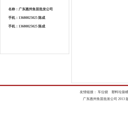
名称
：
广东惠州鱼苗批发公司
手机
：
13680825025
陈成
手机
：
13680825025
陈成
友情链接：
车位锁
塑料垃圾
广东惠州鱼苗批发公司 2013 版权所有 Cop